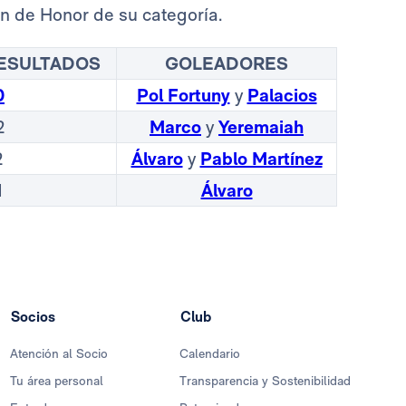
n de Honor de su categoría.
ESULTADOS
GOLEADORES
0
Pol Fortuny
y
Palacios
2
Marco
y
Yeremaiah
2
Álvaro
y
Pablo Martínez
1
Álvaro
Socios
Club
Atención al Socio
Calendario
Tu área personal
Transparencia y Sostenibilidad