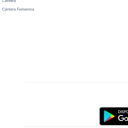
Cantera
Cantera Femenina