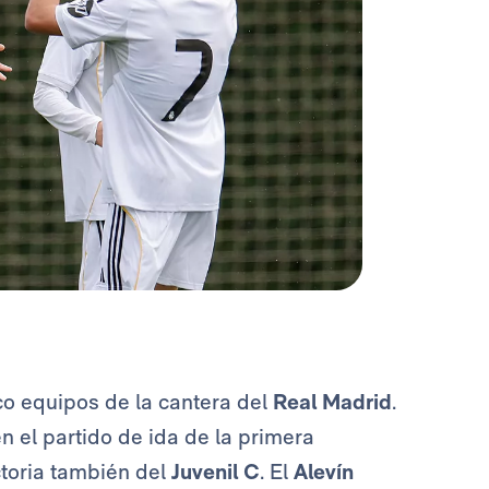
o equipos de la cantera del
Real Madrid
.
en el partido de ida de la primera
ctoria también del
Juvenil C
. El
Alevín