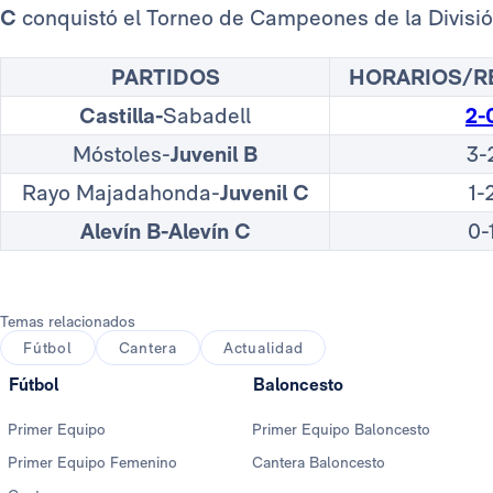
C
conquistó el Torneo de Campeones de la Divisió
PARTIDOS
HORARIOS/R
Castilla-
Sabadell
2-
Móstoles-
Juvenil B
3-
Rayo Majadahonda-
Juvenil C
1-
Alevín B-Alevín C
0-
Temas relacionados
Fútbol
Cantera
Actualidad
Fútbol
Baloncesto
Primer Equipo
Primer Equipo Baloncesto
Primer Equipo Femenino
Cantera Baloncesto