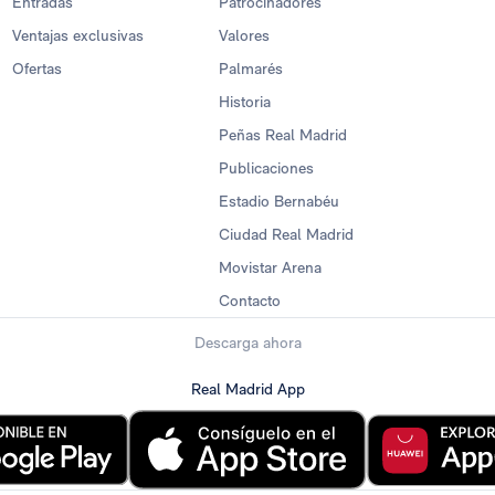
Entradas
Patrocinadores
Ventajas exclusivas
Valores
Ofertas
Palmarés
Historia
Peñas Real Madrid
Publicaciones
Estadio Bernabéu
Ciudad Real Madrid
Movistar Arena
Contacto
Descarga ahora
Real Madrid App