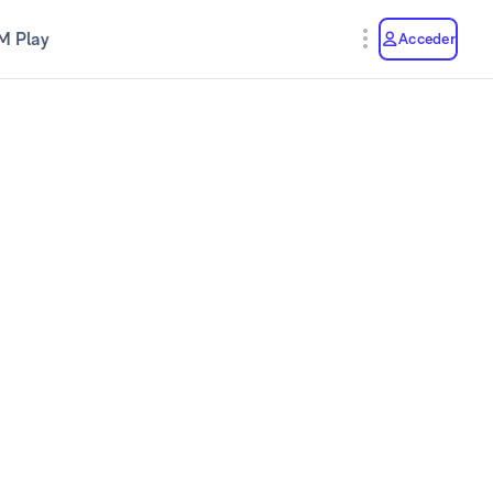
M Play
Acceder