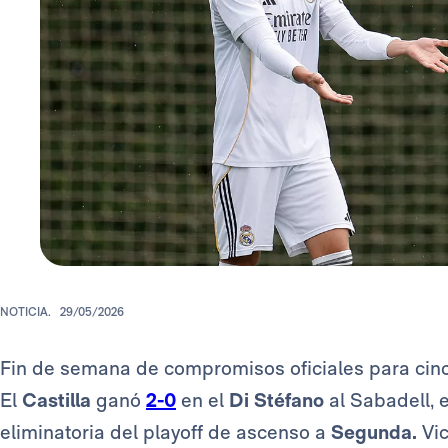
NOTICIA.
29/05/2026
Fin de semana de compromisos oficiales para cinc
El
Castilla
ganó
2-0
en el
Di Stéfano
al Sabadell, 
eliminatoria del playoff de ascenso a
Segunda.
Vi