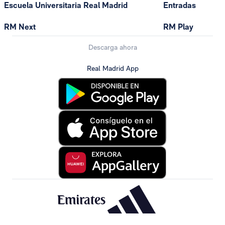
Escuela Universitaria Real Madrid
Entradas
RM Next
RM Play
Descarga ahora
Real Madrid App