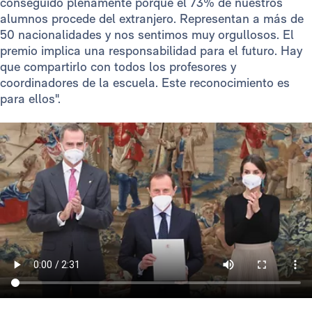
conseguido plenamente porque el 73% de nuestros
alumnos procede del extranjero. Representan a más de
50 nacionalidades y nos sentimos muy orgullosos. El
premio implica una responsabilidad para el futuro. Hay
que compartirlo con todos los profesores y
coordinadores de la escuela. Este reconocimiento es
para ellos".