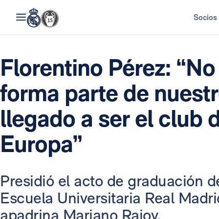
Socios
Florentino Pérez: “No
forma parte de nuest
llegado a ser el club
Europa”
Presidió el acto de graduación d
Escuela Universitaria Real Madr
apadrina Mariano Rajoy.