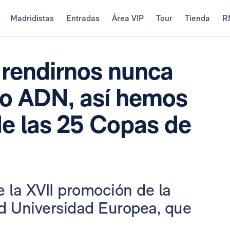
Madridistas
Entradas
Área VIP
Tour
Tienda
R
 rendirnos nunca
ro ADN, así hemos
 de las 25 Copas de
e la XVII promoción de la
id Universidad Europea, que