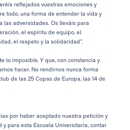
veréis reflejados vuestras emociones y
re todo, una forma de entender la vida y
a las adversidades. Os lleváis para
ración, el espíritu de equipo, el
ad, el respeto y la solidaridad”.
 lo imposible. Y que, con constancia y
ndamos hacer. No rendirnos nunca forma
club de las 25 Copas de Europa, las 14 de
cias por haber aceptado nuestra petición y
 y para esta Escuela Universitaria, contar