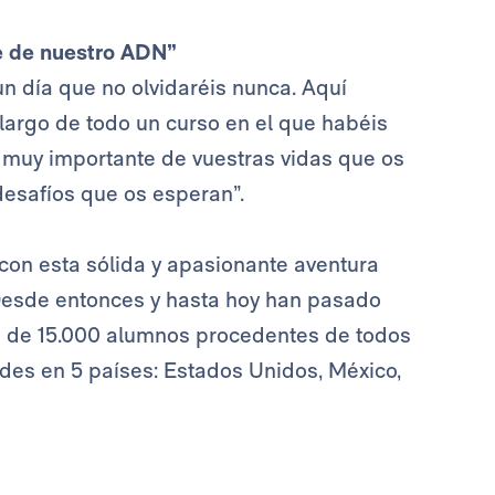
te de nuestro ADN”
un día que no olvidaréis nunca. Aquí
 largo de todo un curso en el que habéis
 muy importante de vuestras vidas que os
desafíos que os esperan”.
on esta sólida y apasionante aventura
 Desde entonces y hasta hoy han pasado
s de 15.000 alumnos procedentes de todos
des en 5 países: Estados Unidos, México,