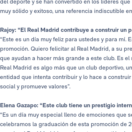
del deporte y se han convertido en los líderes qu
muy sólido y exitoso, una referencia indiscutible en 
Rajoy: “El Real Madrid contribuye a construir un 
“Este es un día muy feliz para ustedes y para mí. 
promoción. Quiero felicitar al Real Madrid, a su pr
que ayudan a hacer más grande a este club. Es el 
Real Madrid es algo más que un club deportivo, un
entidad que intenta contribuir y lo hace a constru
social y promueve valores”.
Elena Gazapo: “Este club tiene un prestigio intern
“Es un día muy especial lleno de emociones que se
celebramos la graduación de esta promoción de 20