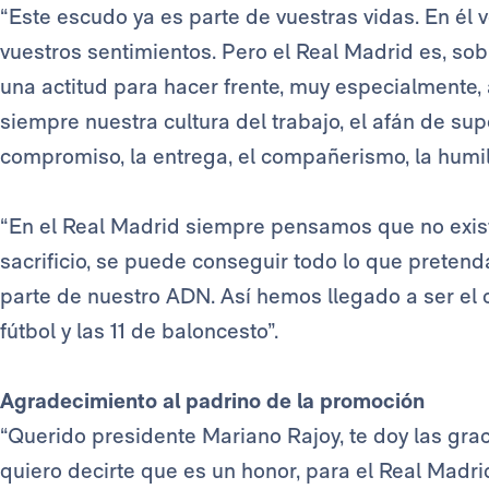
“Este escudo ya es parte de vuestras vidas. En él 
vuestros sentimientos. Pero el Real Madrid es, sob
una actitud para hacer frente, muy especialmente, 
siempre nuestra cultura del trabajo, el afán de supe
compromiso, la entrega, el compañerismo, la humild
“En el Real Madrid siempre pensamos que no existe
sacrificio, se puede conseguir todo lo que prete
parte de nuestro ADN. Así hemos llegado a ser el 
fútbol y las 11 de baloncesto”.
Agradecimiento al padrino de la promoción
“Querido presidente Mariano Rajoy, te doy las gra
quiero decirte que es un honor, para el Real Madrid