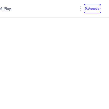
M Play
Acceder