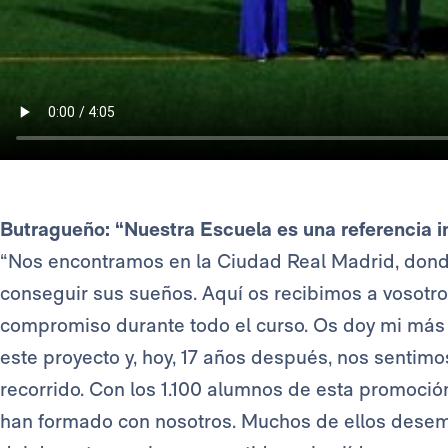
Butragueño: “Nuestra Escuela es una referencia in
“Nos encontramos en la Ciudad Real Madrid, dond
conseguir sus sueños. Aquí os recibimos a vosotr
compromiso durante todo el curso. Os doy mi más
este proyecto y, hoy, 17 años después, nos senti
recorrido. Con los 1.100 alumnos de esta promoció
han formado con nosotros. Muchos de ellos dese