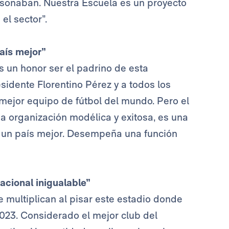
e soñaban. Nuestra Escuela es un proyecto
el sector”.
país mejor”
Es un honor ser el padrino de esta
esidente Florentino Pérez y a todos los
mejor equipo de fútbol del mundo. Pero el
a organización modélica y exitosa, es una
ir un país mejor. Desempeña una función
acional inigualable”
 multiplican al pisar este estadio donde
23. Considerado el mejor club del