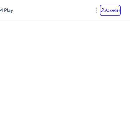
M Play
Acceder