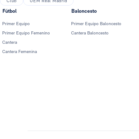
Club
UEM Real Madrid
Fútbol
Baloncesto
Primer Equipo
Primer Equipo Baloncesto
Primer Equipo Femenino
Cantera Baloncesto
Cantera
Cantera Femenina