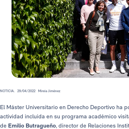
NOTICIA.
29/04/2022
Mireia Jiménez
El Máster Universitario en Derecho Deportivo ha po
actividad incluida en su programa académico visi
de
Emilio Butragueño
, director de Relaciones Inst