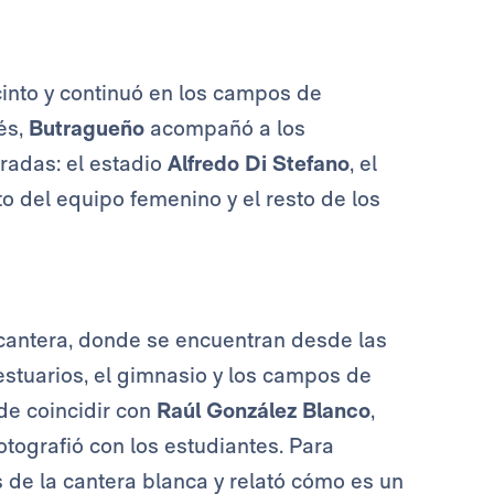
ecinto y continuó en los campos de
és,
Butragueño
acompañó a los
radas: el estadio
Alfredo Di Stefano
, el
 del equipo femenino y el resto de los
a cantera, donde se encuentran desde las
vestuarios, el gimnasio y los campos de
 de coincidir con
Raúl González Blanco
,
fotografió con los estudiantes. Para
s de la cantera blanca y relató cómo es un