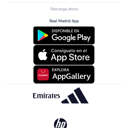
Descarga ahora
Real Madrid App