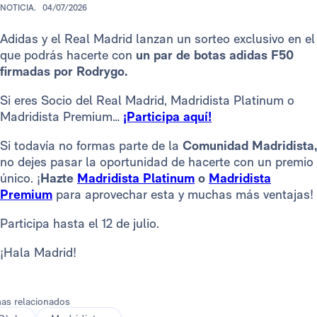
NOTICIA.
04/07/2026
Adidas y el Real Madrid lanzan un sorteo exclusivo en el
que podrás hacerte con
un par de botas adidas F50
firmadas por Rodrygo.
Si eres Socio del Real Madrid, Madridista Platinum o
Madridista Premium…
¡Participa aquí!
Si todavía no formas parte de la
Comunidad Madridista,
no dejes pasar la oportunidad de hacerte con un premio
único. ¡
Hazte
Madridista Platinum
o
Madridista
Premium
para aprovechar esta y muchas más ventajas!
Participa hasta el 12 de julio.
¡Hala Madrid!
as relacionados