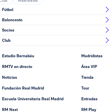
Club
Madridistas
Fútbol
Baloncesto
Socios
Club
Estadio Bernabéu
Madridistas
RMTV en directo
Área VIP
Noticias
Tienda
Fundación Real Madrid
Tour
Escuela Universitaria Real Madrid
Entradas
RM Next
RM Play