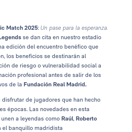
ic Match 2025
:
Un pase para la esperanza.
 Legends
se dan cita en nuestro estadio
ma edición del encuentro benéfico que
ón, los beneficios se destinarán al
ión de riesgo o vulnerabilidad social a
mación profesional antes de salir de los
vos de la
Fundación Real Madrid.
a disfrutar de jugadores que han hecho
ntes épocas. Las novedades en esta
e unen a leyendas como
Raúl
,
Roberto
n el banquillo madridista