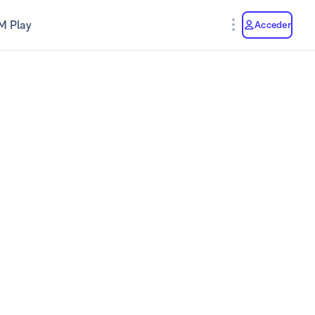
M Play
Acceder