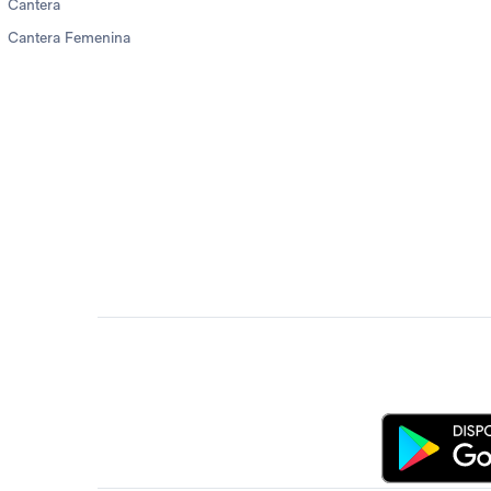
Cantera
Cantera Femenina