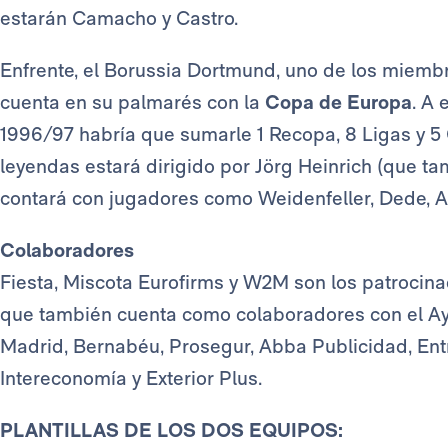
estarán Camacho y Castro.
Enfrente, el Borussia Dortmund, uno de los miemb
cuenta en su palmarés con la
Copa de Europa
. A 
1996/97 habría que sumarle 1 Recopa, 8 Ligas y 5 
leyendas estará dirigido por Jörg Heinrich (que ta
contará con jugadores como Weidenfeller, Dede, Am
Colaboradores
Fiesta, Miscota Eurofirms y
W2M son los patrocina
que también cuenta como colaboradores con el A
Madrid, Bernabéu, Prosegur, Abba Publicidad, Ent
Intereconomía y Exterior Plus.
PLANTILLAS DE LOS DOS EQUIPOS: