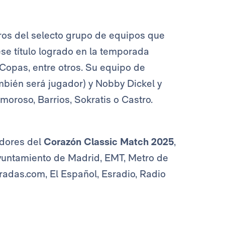
ros del selecto grupo de equipos que
ese título logrado en la temporada
Copas, entre otros. Su equipo de
mbién será jugador) y Nobby Dickel y
oroso, Barrios, Sokratis o Castro.
dores del
Corazón Classic Match 2025
,
yuntamiento de Madrid, EMT, Metro de
radas.com, El Español, Esradio, Radio