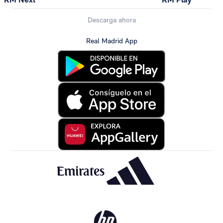
Descarga ahora
Real Madrid App