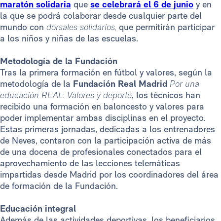
maratón solidaria
que
se celebrará el 6 de junio
y en
la que se podrá colaborar desde cualquier parte del
mundo con
dorsales solidarios,
que permitirán participar
a los niños y niñas de las escuelas.
Metodología de la Fundación
Tras la primera formación en fútbol y valores, según la
metodología de la
Fundación Real Madrid
Por una
educación REAL: Valores y deporte
, los técnicos han
recibido una formación en baloncesto y valores para
poder implementar ambas disciplinas en el proyecto.
Estas primeras jornadas, dedicadas a los entrenadores
de Neves, contaron con la participación activa de más
de una docena de profesionales conectados para el
aprovechamiento de las lecciones telemáticas
impartidas desde Madrid por los coordinadores del área
de formación de la Fundación.
Educación integral
Además de las actividades deportivas, los beneficiarios