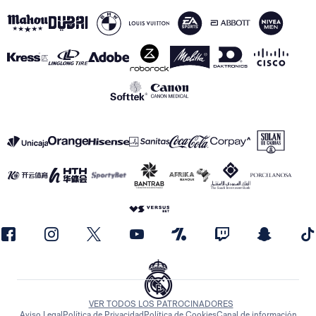
VER TODOS LOS PATROCINADORES
Aviso Legal
Política de Privacidad
Política de Cookies
Canal de información