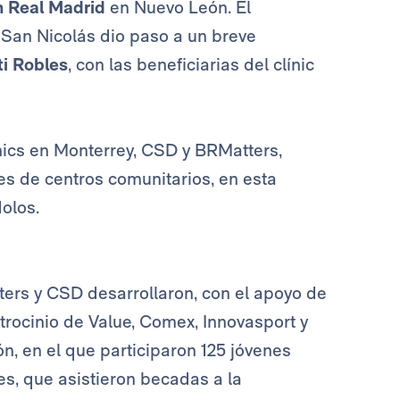
n Real Madrid
en Nuevo León. El
 San Nicolás dio paso a un breve
ti Robles
, con las beneficiarias del clínic
ínics en Monterrey, CSD y BRMatters,
s de centros comunitarios, en esta
olos.
ers y CSD desarrollaron, con el apoyo de
atrocinio de Value, Comex, Innovasport y
n, en el que participaron 125 jóvenes
es, que asistieron becadas a la