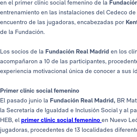
en el primer clínic social femenino de la
Fundació
entrenamiento en las instalaciones del Cedeco de
encuentro de las jugadoras, encabezadas por
Ken
de la Fundación.
Los socios de la
Fundación Real Madrid
en los cl
acompañaron a 10 de las participantes, procedente
experiencia motivacional única de conocer a sus íd
Primer clínic social femenino
El pasado junio la
Fundación Real Madrid,
BR Matt
la Secretaría de Igualdad e Inclusión Social y al p
HEB, el
primer clínic social femenino
en Nuevo Leó
jugadoras, procedentes de 13 localidades diferent