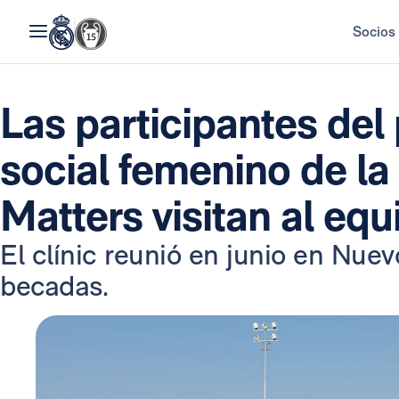
Socios
Las participantes del 
social femenino de l
Matters visitan al eq
El clínic reunió en junio en Nue
becadas.