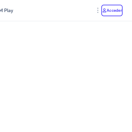
M Play
Acceder