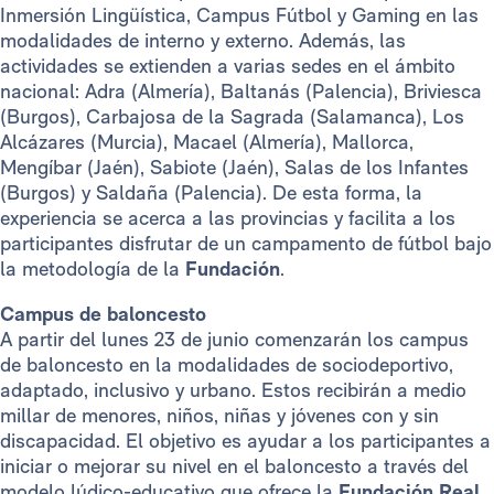
Inmersión Lingüística, Campus Fútbol y Gaming en las
modalidades de interno y externo. Además, las
actividades se extienden a varias sedes en el ámbito
nacional: Adra (Almería), Baltanás (Palencia), Briviesca
(Burgos), Carbajosa de la Sagrada (Salamanca), Los
Alcázares (Murcia), Macael (Almería), Mallorca,
Mengíbar (Jaén), Sabiote (Jaén), Salas de los Infantes
(Burgos) y Saldaña (Palencia). De esta forma, la
experiencia se acerca a las provincias y facilita a los
participantes disfrutar de un campamento de fútbol bajo
la metodología de la
Fundación
.
Campus de baloncesto
A partir del lunes 23 de junio comenzarán los campus
de baloncesto en la modalidades de sociodeportivo,
adaptado, inclusivo y urbano. Estos recibirán a medio
millar de menores, niños, niñas y jóvenes con y sin
discapacidad. El objetivo es ayudar a los participantes a
iniciar o mejorar su nivel en el baloncesto a través del
modelo lúdico-educativo que ofrece la
Fundación Real