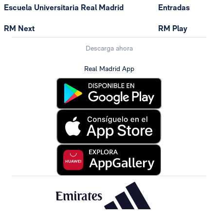
Escuela Universitaria Real Madrid
Entradas
RM Next
RM Play
Descarga ahora
Real Madrid App