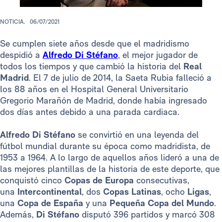
NOTICIA.
06/07/2021
Se cumplen siete años desde que el madridismo
despidió a
Alfredo Di Stéfano
, el mejor jugador de
todos los tiempos y que cambió la historia del
Real
Madrid
. El 7 de julio de 2014, la Saeta Rubia falleció a
los 88 años en el Hospital General Universitario
Gregorio Marañón de Madrid, donde había ingresado
dos días antes debido a una parada cardiaca.
Alfredo Di Stéfano
se convirtió en una leyenda del
fútbol mundial durante su época como madridista, de
1953 a 1964. A lo largo de aquellos años lideró a una de
las mejores plantillas de la historia de este deporte, que
conquistó cinco
Copas de Europa
consecutivas,
una
Intercontinental
, dos
Copas Latinas
, ocho
Ligas
,
una
Copa de España
y una
Pequeña Copa del Mundo
.
Además,
Di Stéfano
disputó 396 partidos y marcó 308