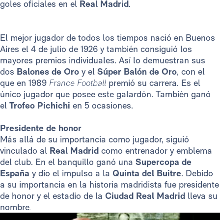
goles oficiales en el
Real Madrid
.
El mejor jugador de todos los tiempos nació en Buenos
Aires el 4 de julio de 1926 y también consiguió los
mayores premios individuales. Así lo demuestran sus
dos
Balones de Oro
y el
Súper Balón de Oro
, con el
que en 1989
France Football
premió su carrera. Es el
único jugador que posee este galardón. También ganó
el
Trofeo Pichichi
en 5 ocasiones.
Presidente de honor
Más allá de su importancia como jugador, siguió
vinculado al
Real Madrid
como entrenador y emblema
del club. En el banquillo ganó una
Supercopa de
España
y dio el impulso a la
Quinta del Buitre
. Debido
a su importancia en la historia madridista fue presidente
de honor y el estadio de la
Ciudad Real Madrid
lleva su
nombre
.