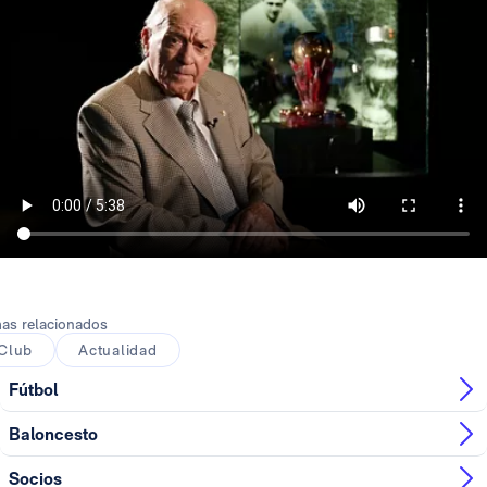
as relacionados
Club
Actualidad
Fútbol
Baloncesto
Socios