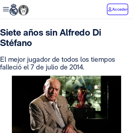
Acceder
Siete años sin Alfredo Di
Stéfano
El mejor jugador de todos los tiempos
falleció el 7 de julio de 2014.