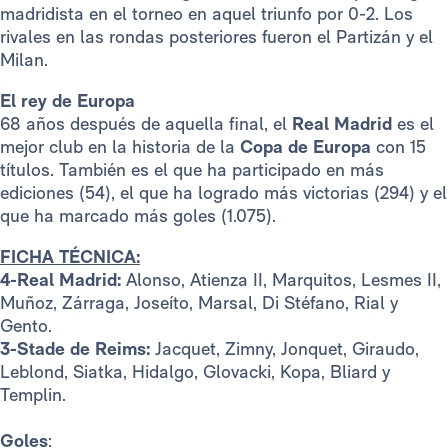
madridista en el torneo en aquel triunfo por 0-2. Los
rivales en las rondas posteriores fueron el Partizán y el
Milan.
El rey de Europa
68 años después de aquella final, el
Real Madrid
es el
mejor club en la historia de la
Copa de Europa
con 15
títulos. También es el que ha participado en más
ediciones (54), el que ha logrado más victorias (294) y el
que ha marcado más goles (1.075).
FICHA TÉCNICA:
4-Real Madrid:
Alonso, Atienza II, Marquitos, Lesmes II,
Muñoz, Zárraga, Joseíto, Marsal, Di Stéfano, Rial y
Gento.
3-Stade de Reims:
Jacquet, Zimny, Jonquet, Giraudo,
Leblond, Siatka, Hidalgo, Glovacki, Kopa, Bliard y
Templin.
Goles
: