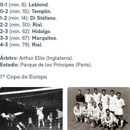
0-1
(min. 6):
Leblond
.
0-2
(min. 10):
Templin
.
1-2
(min. 14):
Di Stéfano
.
2-2
(min. 30):
Rial
.
2-3
(min. 62):
Hidalgo
.
3-3
(min. 67):
Marquitos
.
4-3
(min. 79):
Rial
.
Árbitro
: Arthur Ellis (Inglaterra).
Estadio
: Parque de los Príncipes (París).
1ª Copa de Europa