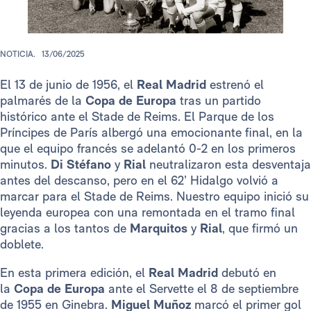
NOTICIA.
13/06/2025
El 13 de junio de 1956, el
Real Madrid
estrenó el
palmarés de la
Copa de Europa
tras un partido
histórico ante el Stade de Reims. El Parque de los
Príncipes de París albergó una emocionante final, en la
que el equipo francés se adelantó 0-2 en los primeros
minutos.
Di Stéfano
y
Rial
neutralizaron esta desventaja
antes del descanso, pero en el 62’ Hidalgo volvió a
marcar para el Stade de Reims. Nuestro equipo inició su
leyenda europea con una remontada en el tramo final
gracias a los tantos de
Marquitos
y
Rial
, que firmó un
doblete.
En esta primera edición, el
Real Madrid
debutó en
la
Copa de Europa
ante el Servette el 8 de septiembre
de 1955 en Ginebra.
Miguel Muñoz
marcó el primer gol