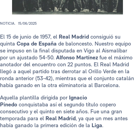
NOTICIA.
15/06/2025
El 15 de junio de 1957, el
Real Madrid
consiguió su
quinta
Copa de España
de baloncesto. Nuestro equipo
se impuso en la final disputada en Vigo al Aismalíbar
por un ajustado 54-50.
Alfonso Martínez
fue el máximo
anotador del encuentro con 22 puntos. El Real Madrid
llegó a aquel partido tras derrotar al Orillo Verde en la
ronda anterior (53-42), mientras que el conjunto catalán
había ganado en la otra eliminatoria al Barcelona.
Aquella plantilla dirigida por
Ignacio
Pinedo
conquistaba así el segundo título copero
consecutivo y el quinto en siete años. Fue una gran
temporada para el
Real Madrid
, ya que un mes antes
había ganado la primera edición de la
Liga
.