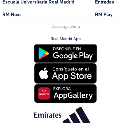
Escuela Universitaria Real Madrid
Entradas
RM Next
RM Play
Descarga ahora
Real Madrid App