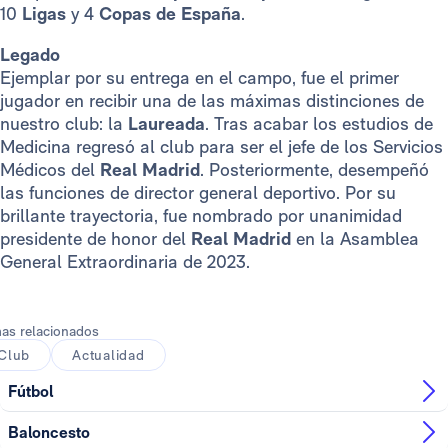
10
Ligas
y 4
Copas de España
.
Legado
Ejemplar por su entrega en el campo, fue el primer
jugador en recibir una de las máximas distinciones de
nuestro club: la
Laureada
. Tras acabar los estudios de
Medicina regresó al club para ser el jefe de los Servicios
Médicos del
Real Madrid
. Posteriormente, desempeñó
las funciones de director general deportivo. Por su
brillante trayectoria, fue nombrado por unanimidad
presidente de honor del
Real Madrid
en la Asamblea
General Extraordinaria de 2023.
as relacionados
Club
Actualidad
Fútbol
Baloncesto