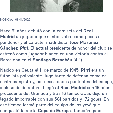
NOTICIA.
08/11/2025
Hace 61 años debutó con la camiseta del
Real
Madrid
un jugador que simbolizaba como pocos el
pundonor y el carácter madridista:
José Martínez
Sánchez
,
Pirri
.
El actual presidente de honor del club se
estrenó como jugador blanco en una victoria contra el
Barcelona en el
Santiago Bernabéu
(4-1).
Nacido en Ceuta el 11 de marzo de 1945,
Pirri
era un
futbolista polivalente. Jugó tanto de defensa como de
centrocampista y, por necesidades puntuales del equipo,
incluso de delantero. Llegó al
Real Madrid
con 19 años
procedente del Granada y tras 16 temporadas dejó un
legado imborrable con sus 561 partidos y 172 goles. En
ese tiempo formó parte del equipo de los yeyé que
conquistó la sexta
Copa de Europa
. También ganó