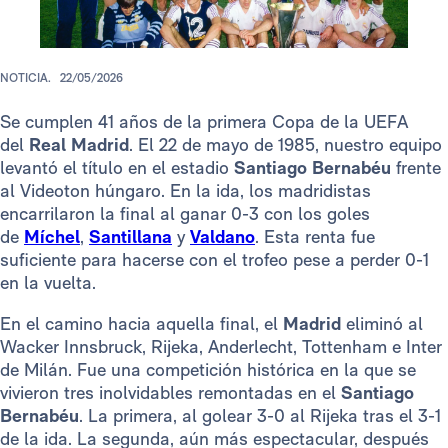
NOTICIA.
22/05/2026
Se cumplen 41 años de la primera Copa de la UEFA
del
Real Madrid
. El 22 de mayo de 1985, nuestro equipo
levantó el título en el estadio
Santiago Bernabéu
frente
al Videoton húngaro. En la ida, los madridistas
encarrilaron la final al ganar 0-3 con los goles
de
Míchel
,
Santillana
y
Valdano
. Esta renta fue
suficiente para hacerse con el trofeo pese a perder 0-1
en la vuelta.
En el camino hacia aquella final, el
Madrid
eliminó al
Wacker Innsbruck, Rijeka, Anderlecht, Tottenham e Inter
de Milán. Fue una competición histórica en la que se
vivieron tres inolvidables remontadas en el
Santiago
Bernabéu
. La primera, al golear 3-0 al Rijeka tras el 3-1
de la ida. La segunda, aún más espectacular, después