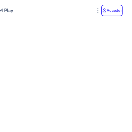
M Play
Acceder