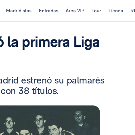
Madridistas
Entradas
Área VIP
Tour
Tienda
R
 la primera Liga
adrid estrenó su palmarés
on 38 títulos.