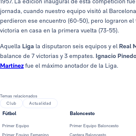
1957. La edición inaugural de esta competición fue
jornada, cuando nuestro equipo visitó al Barcelona 
perdieron ese encuentro (60-50), pero lograron el t
victoria en casa en la primera vuelta (73-55).
Aquella
Liga
la disputaron seis equipos y el
Real 
balance de 7 victorias y 3 empates.
Ignacio Pined
Martínez
fue el máximo anotador de la Liga.
Temas relacionados
Club
Actualidad
Fútbol
Baloncesto
Primer Equipo
Primer Equipo Baloncesto
Primer Equipo Femenino
Cantera Baloncesto