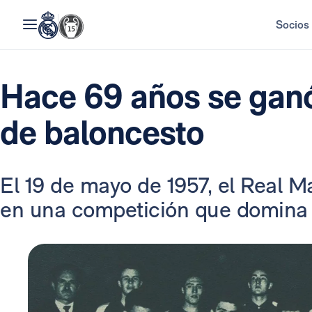
Socios
Hace 69 años se ganó
de baloncesto
El 19 de mayo de 1957, el Real M
en una competición que domina c