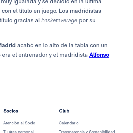
 muy igualada y se decidió en la última
con el título en juego. Los madridistas
ítulo gracias al
basketaverage
por su
Madrid
acabó en lo alto de la tabla con un
o
era el entrenador y el madridista
Alfonso
Socios
Club
Atención al Socio
Calendario
Tu área personal
Transparencia y Sostenibilidad