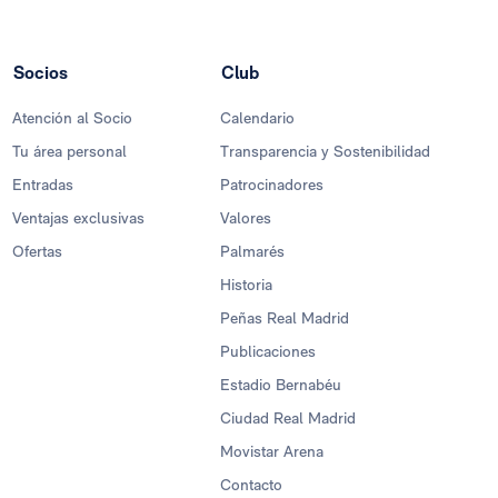
Socios
Club
Atención al Socio
Calendario
Tu área personal
Transparencia y Sostenibilidad
Entradas
Patrocinadores
Ventajas exclusivas
Valores
Ofertas
Palmarés
Historia
Peñas Real Madrid
Publicaciones
Estadio Bernabéu
Ciudad Real Madrid
Movistar Arena
Contacto