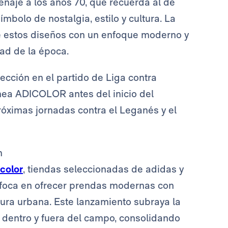
enaje a los años 70, que recuerda al de
mbolo de nostalgia, estilo y cultura. La
 estos diseños con un enfoque moderno y
dad de la época.
ección en el partido de Liga contra
nea ADICOLOR antes del inicio del
próximas jornadas contra el Leganés y el
n
color
, tiendas seleccionadas de adidas y
nfoca en ofrecer prendas modernas con
ltura urbana. Este lanzamiento subraya la
dentro y fuera del campo, consolidando