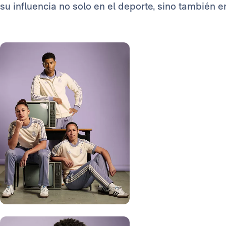
su influencia no solo en el deporte, sino también 
Foto: Real Madrid
Foto: Real Madrid
Foto: Real Madrid
Foto: Real Madrid