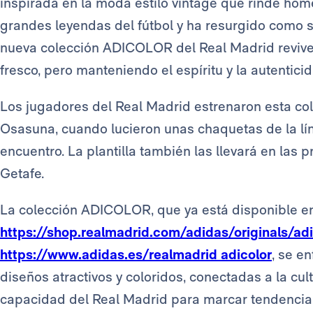
inspirada en la moda estilo vintage que rinde hom
grandes leyendas del fútbol y ha resurgido como sí
nueva colección ADICOLOR del Real Madrid revive
fresco, pero manteniendo el espíritu y la autentici
Los jugadores del Real Madrid estrenaron esta col
Osasuna, cuando lucieron unas chaquetas de la lí
encuentro. La plantilla también las llevará en las 
Getafe.
La colección ADICOLOR, que ya está disponible e
https://shop.realmadrid.com/adidas/originals/adi
https://www.adidas.es/realmadrid adicolor
, se e
diseños atractivos y coloridos, conectadas a la cu
capacidad del Real Madrid para marcar tendencia 