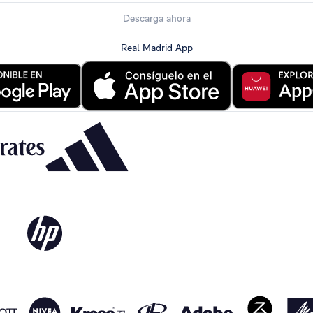
Descarga ahora
Real Madrid App