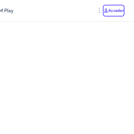
M Play
Acceder