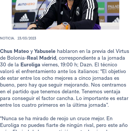
NOTICIA.
23/03/2023
Chus Mateo
y
Yabusele
hablaron en la previa del Virtus
de Bolonia-
Real Madrid
, correspondiente a la jornada
30 de la
Euroliga
viernes, 19:00 h; Dazn. El técnico
valoró el enfrentamiento ante los italianos: "El objetivo
de estar entre los ocho mejores a cinco jornadas es
bueno, pero hay que seguir mejorando. Nos centramos
en el partido que tenemos delante. Tenemos ventaja
para conseguir el factor cancha. Lo importante es estar
entre los cuatro primeros en la última jornada”.
"Nunca se ha mirado de reojo un cruce mejor. En
Euroliga no puedes fiarte de ningún rival, pero este año