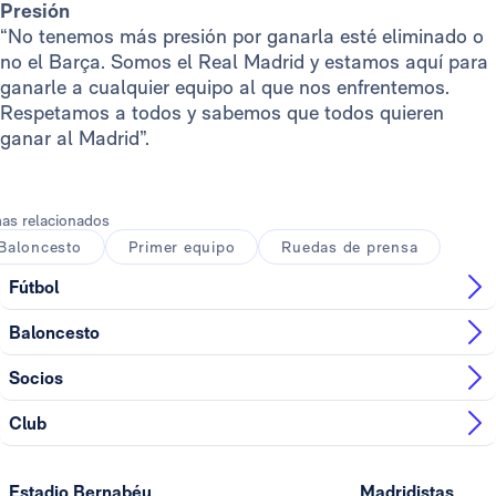
Presión
“No tenemos más presión por ganarla esté eliminado o
no el Barça. Somos el Real Madrid y estamos aquí para
ganarle a cualquier equipo al que nos enfrentemos.
Respetamos a todos y sabemos que todos quieren
ganar al Madrid”.
as relacionados
Baloncesto
Primer equipo
Ruedas de prensa
Fútbol
Baloncesto
Socios
Club
Estadio Bernabéu
Madridistas