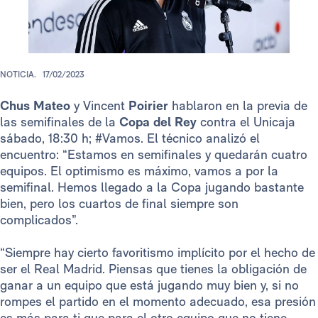
NOTICIA.
17/02/2023
Chus Mateo
y Vincent
Poirier
hablaron en la previa de
las semifinales de la
Copa del Rey
contra el Unicaja
sábado, 18:30 h; #Vamos. El técnico analizó el
encuentro: “Estamos en semifinales y quedarán cuatro
equipos. El optimismo es máximo, vamos a por la
semifinal. Hemos llegado a la Copa jugando bastante
bien, pero los cuartos de final siempre son
complicados”.
“Siempre hay cierto favoritismo implícito por el hecho de
ser el Real Madrid. Piensas que tienes la obligación de
ganar a un equipo que está jugando muy bien y, si no
rompes el partido en el momento adecuado, esa presión
es más para ti que para el otro equipo que no tiene