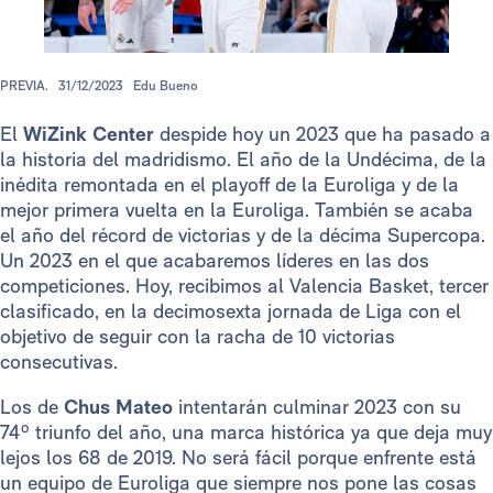
PREVIA.
31/12/2023
Edu Bueno
El
WiZink Center
despide hoy un 2023 que ha pasado a
la historia del madridismo. El año de la Undécima, de la
inédita remontada en el playoff de la Euroliga y de la
mejor primera vuelta en la Euroliga. También se acaba
el año del récord de victorias y de la décima Supercopa.
Un 2023 en el que acabaremos líderes en las dos
competiciones. Hoy, recibimos al Valencia Basket, tercer
clasificado, en la decimosexta jornada de Liga con el
objetivo de seguir con la racha de 10 victorias
consecutivas.
Los de
Chus Mateo
intentarán culminar 2023 con su
74º triunfo del año, una marca histórica ya que deja muy
lejos los 68 de 2019. No será fácil porque enfrente está
un equipo de Euroliga que siempre nos pone las cosas