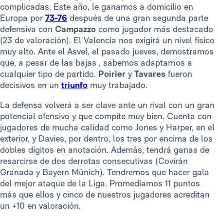
complicadas. Este año, le ganamos a domicilio en
Europa por
73-76
después de una gran segunda parte
defensiva con
Campazzo
como jugador más destacado
(23 de valoración). El Valencia nos exigirá un nivel físico
muy alto. Ante el Asvel, el pasado jueves, demostramos
que, a pesar de las bajas , sabemos adaptarnos a
cualquier tipo de partido.
Poirier
y
Tavares
fueron
decisivos en un
triunfo
muy trabajado.
La defensa volverá a ser clave ante un rival con un gran
potencial ofensivo y que compite muy bien. Cuenta con
jugadores de mucha calidad como Jones y Harper, en el
exterior, y Davies, por dentro, los tres por encima de los
dobles dígitos en anotación. Además, tendrá ganas de
resarcirse de dos derrotas consecutivas (Covirán
Granada y Bayern Múnich). Tendremos que hacer gala
del mejor ataque de la Liga. Promediamos 11 puntos
más que ellos y cinco de nuestros jugadores acreditan
un +10 en valoración.