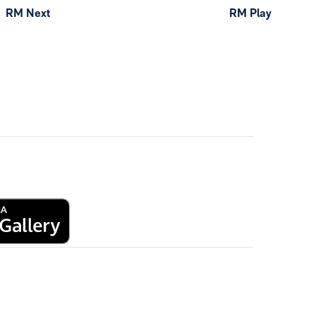
RM Next
RM Play