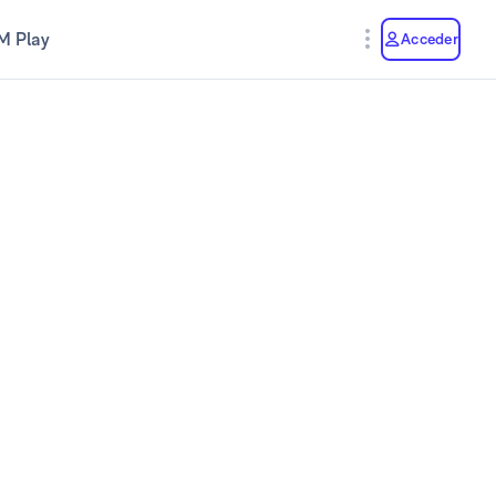
M Play
Acceder