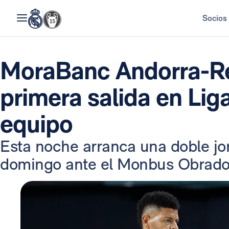
Socios
MoraBanc Andorra-Re
primera salida en Lig
equipo
Esta noche arranca una doble jor
domingo ante el Monbus Obradoir