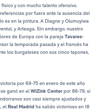
físico y con mucho talento ofensivo.
 referencias por fuera ante la ausencia del
o es en la pintura. A Diagne y Olumuyiwa
ventut, y Arteaga. Sin embargo, nuestro
riores de Europa con la pareja
Tavares
-
ensor la temporada pasada y el francés ha
nte los burgaleses con sus cinco tapones,
 victoria por 69-75 en enero de este año
 se ganó en el
WiZink Center
por 86-79, si
 andorranos son casi siempre ajustados y
, el
Real Madrid
ha salido victorioso en 18