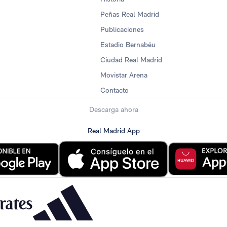
Peñas Real Madrid
Publicaciones
Estadio Bernabéu
Ciudad Real Madrid
Movistar Arena
Contacto
Descarga ahora
Real Madrid App