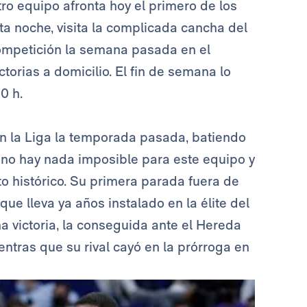
tro equipo afronta hoy el primero de los
a noche, visita la complicada cancha del
 competición la semana pasada en el
ctorias a domicilio. El fin de semana lo
0 h.
 en la Liga la temporada pasada, batiendo
ro no hay nada imposible para este equipo y
to histórico. Su primera parada fuera de
que lleva ya años instalado en la élite del
a victoria, la conseguida ante el Hereda
ientras que su rival cayó en la prórroga en