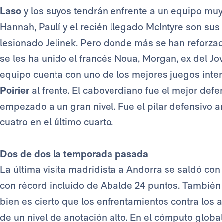
Laso
y los suyos tendrán enfrente a un equipo muy 
Hannah, Paulí y el recién llegado McIntyre son sus
lesionado Jelinek. Pero donde más se han reforzad
se les ha unido el francés Noua, Morgan, ex del Jo
equipo cuenta con uno de los mejores juegos inte
Poirier
al frente. El caboverdiano fue el mejor def
empezado a un gran nivel. Fue el pilar defensivo a
cuatro en el último cuarto.
Dos de dos la temporada pasada
La última visita madridista a Andorra se saldó con
con récord incluido de Abalde 24 puntos. También
bien es cierto que los enfrentamientos contra los
de un nivel de anotación alto. En el cómputo global