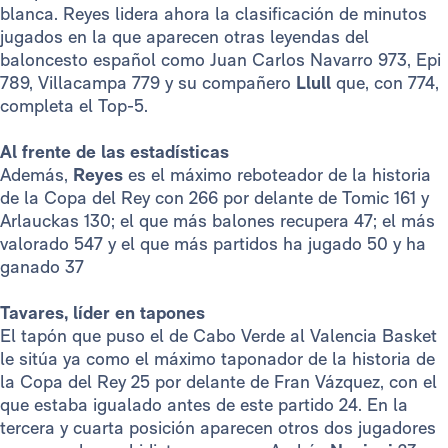
blanca. Reyes lidera ahora la clasificación de minutos
jugados en la que aparecen otras leyendas del
baloncesto español como Juan Carlos Navarro 973, Epi
789, Villacampa 779 y su compañero
Llull
que, con 774,
completa el Top-5.
Al frente de las estadísticas
Además,
Reyes
es el máximo reboteador de la historia
de la Copa del Rey con 266 por delante de Tomic 161 y
Arlauckas 130; el que más balones recupera 47; el más
valorado 547 y el que más partidos ha jugado 50 y ha
ganado 37
Tavares, líder en tapones
El tapón que puso el de Cabo Verde al Valencia Basket
le sitúa ya como el máximo taponador de la historia de
la Copa del Rey 25 por delante de Fran Vázquez, con el
que estaba igualado antes de este partido 24. En la
tercera y cuarta posición aparecen otros dos jugadores