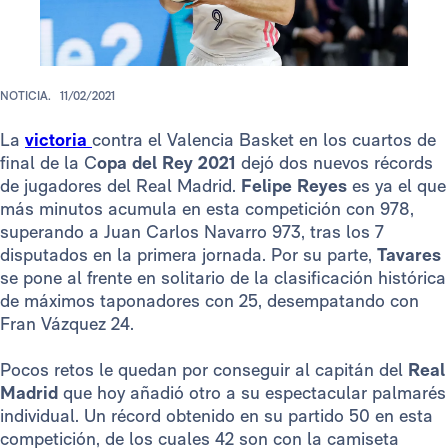
NOTICIA.
11/02/2021
La
victoria
contra el Valencia Basket en los cuartos de
final de la C
opa del Rey 2021
dejó dos nuevos récords
de jugadores del Real Madrid.
Felipe Reyes
es ya el que
más minutos acumula en esta competición con 978,
superando a Juan Carlos Navarro 973, tras los 7
disputados en la primera jornada. Por su parte,
Tavares
se pone al frente en solitario de la clasificación histórica
de máximos taponadores con 25, desempatando con
Fran Vázquez 24.
Pocos retos le quedan por conseguir al capitán del
Real
Madrid
que hoy añadió otro a su espectacular palmarés
individual. Un récord obtenido en su partido 50 en esta
competición, de los cuales 42 son con la camiseta