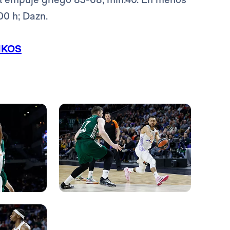
00 h; Dazn.
IKOS
Foto: Pedro Castillo
Foto: Pedro Castillo