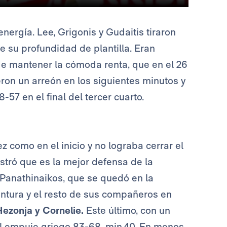
ergía. Lee, Grigonis y Gudaitis tiraron
e su profundidad de plantilla. Eran
e mantener la cómoda renta, que en el 26
eron un arreón en los siguientes minutos y
-57 en el final del tercer cuarto.
z como en el inicio y no lograba cerrar el
ostró que es la mejor defensa de la
 Panathinaikos, que se quedó en la
intura y el resto de sus compañeros en
Hezonja y Cornelie.
Este último, con un
 el empuje griego 83-68, min.40. En menos