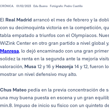
CRÓNICA.
01/02/2023
Edu Bueno
Fotógrafo: Pedro Castillo
El
Real Madrid
arrancó el mes de febrero y la dob
con su decimoquinta victoria en la competición, que
tabla empatado a triunfos con el Olympiacos. Nues
WiZink Center en otro gran partido a nivel global
Manresa
, lo dejó encaminado con una gran primer
solidez la renta en la segunda ante la mejoría visit
valoración,
Musa
12 y 16 y
Hezonja
14 y 12, fueron 
mostrar un nivel defensivo muy alto.
Chus Mateo
pedía en la previa concentración de sa
una muy buena puesta en escena y un gran equilibr
min.8. Impuso de inicio su físico con un quinteto