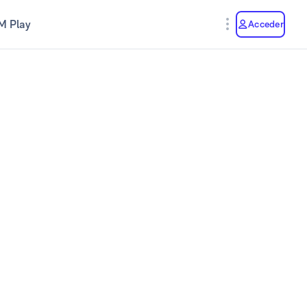
M Play
Acceder