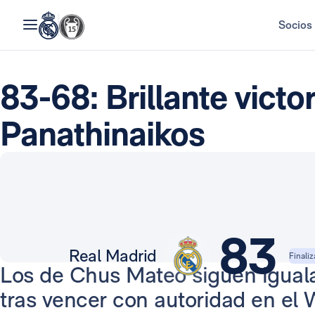
Socios
83-68: Brillante victor
Panathinaikos
83
Real Madrid
Finali
Los de Chus Mateo siguen igualad
tras vencer con autoridad en el 