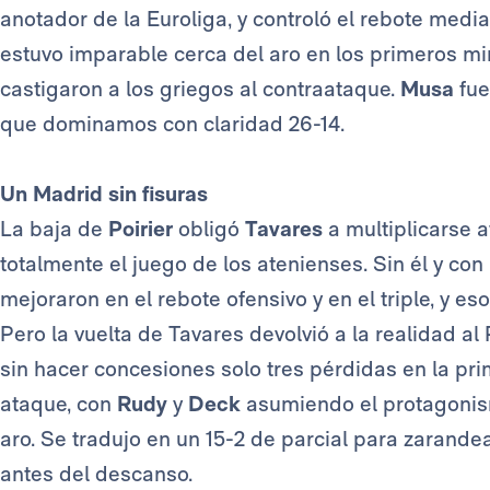
anotador de la Euroliga, y controló el rebote media
estuvo imparable cerca del aro en los primeros mi
castigaron a los griegos al contraataque.
Musa
fue
que dominamos con claridad 26-14.
Un Madrid sin fisuras
La baja de
Poirier
obligó
Tavares
a multiplicarse 
totalmente el juego de los atenienses. Sin él y con
mejoraron en el rebote ofensivo y en el triple, y es
Pero la vuelta de Tavares devolvió a la realidad al
sin hacer concesiones solo tres pérdidas en la pr
ataque, con
Rudy
y
Deck
asumiendo el protagonism
aro. Se tradujo en un 15-2 de parcial para zarande
antes del descanso.