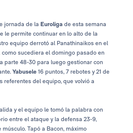
le jornada de la
Euroliga
de esta semana
 le permite continuar en lo alto de la
tro equipo derrotó al Panathinaikos en el
 y, como sucediera el domingo pasado en
a parte 48-30 para luego gestionar con
ante.
Yabusele
16 puntos, 7 rebotes y 21 de
los referentes del equipo, que volvió a
lida y el equipo le tomó la palabra con
io entre el ataque y la defensa 23-9,
 de músculo. Tapó a Bacon, máximo