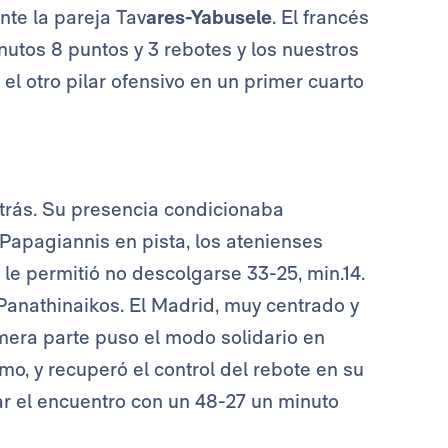
nte la pareja Tav
ares-Yabusele
. El francés
nutos 8 puntos y 3 rebotes y los nuestros
 el otro pilar ofensivo en un primer cuarto
atrás. Su presencia condicionaba
 Papagiannis en pista, los atenienses
o le permitió no descolgarse 33-25, min.14.
 Panathinaikos. El Madrid, muy centrado y
imera parte puso el modo solidario en
o, y recuperó el control del rebote en su
ar el encuentro con un 48-27 un minuto