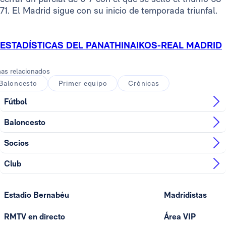
71. El Madrid sigue con su inicio de temporada triunfal.
ESTADÍSTICAS DEL PANATHINAIKOS-REAL MADRID
as relacionados
Baloncesto
Primer equipo
Crónicas
Fútbol
Baloncesto
Socios
Club
Estadio Bernabéu
Madridistas
RMTV en directo
Área VIP