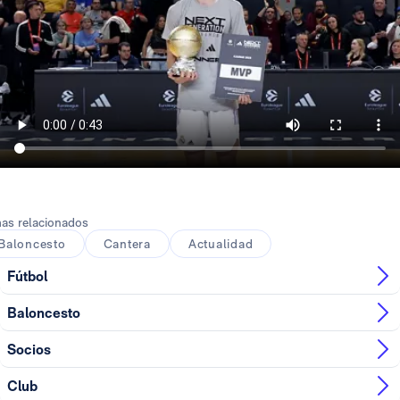
as relacionados
Baloncesto
Cantera
Actualidad
Fútbol
Baloncesto
Socios
Club