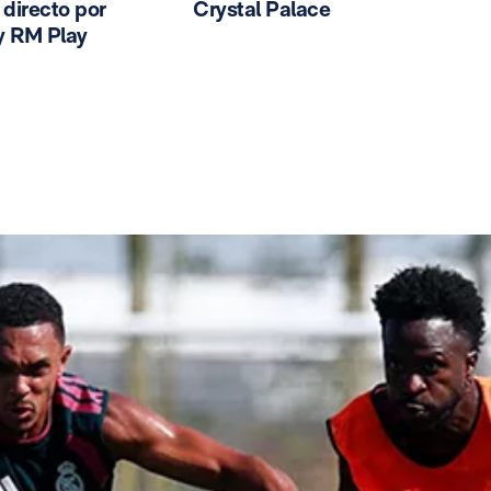
n directo por
Crystal Palace
y RM Play