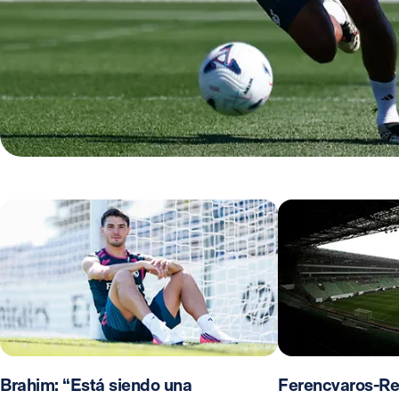
Brahim: “Está siendo una
Ferencvaros-Re