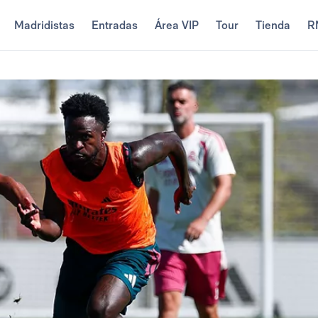
Madridistas
Entradas
Área VIP
Tour
Tienda
R