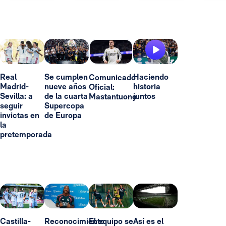
Real
Se cumplen
Haciendo
Comunicado
Madrid-
nueve años
historia
Oficial:
Sevilla: a
de la cuarta
juntos
Mastantuono
seguir
Supercopa
invictas en
de Europa
la
pretemporada
Castilla-
Reconocimiento
El equipo se
Así es el