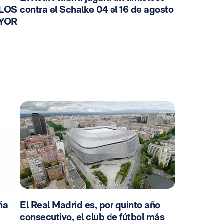
 LOS
contra el Schalke 04 el 16 de agosto
AYOR
ña
El Real Madrid es, por quinto año
consecutivo, el club de fútbol más