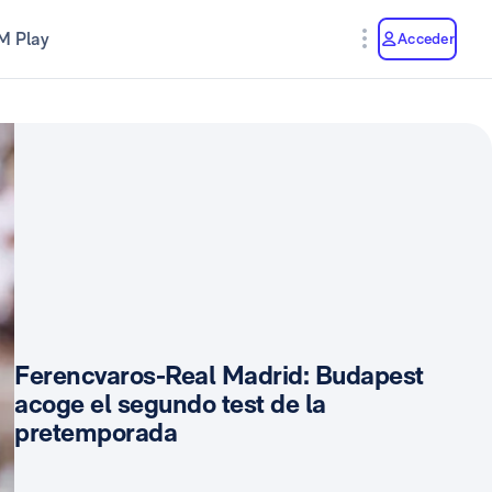
M Play
Acceder
Ferencvaros-Real Madrid: Budapest
acoge el segundo test de la
pretemporada