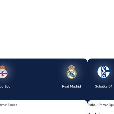
portivo
Real Madrid
Schalke 04
Primer Equipo
Fútbol · Primer Equ