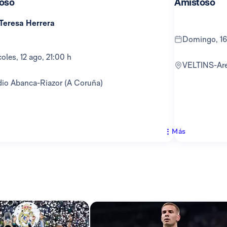
oso
Amistoso
 Teresa Herrera
domingo, 16
rcoles, 12 ago, 21:00 h
VELTINS-Ar
adio Abanca-Riazor (A Coruña)
Más