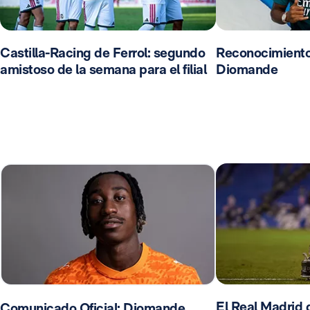
Castilla-Racing de Ferrol: segundo
Reconocimient
amistoso de la semana para el filial
Diomande
El Real Madrid d
Comunicado Oficial: Diomande