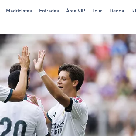
Madridistas
Entradas
Área VIP
Tour
Tienda
R