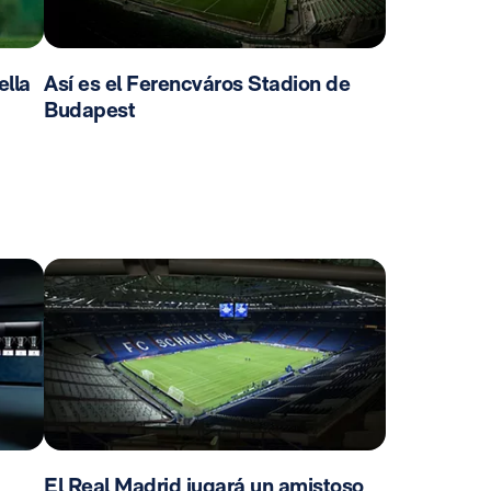
ella
Así es el Ferencváros Stadion de
Budapest
El Real Madrid jugará un amistoso