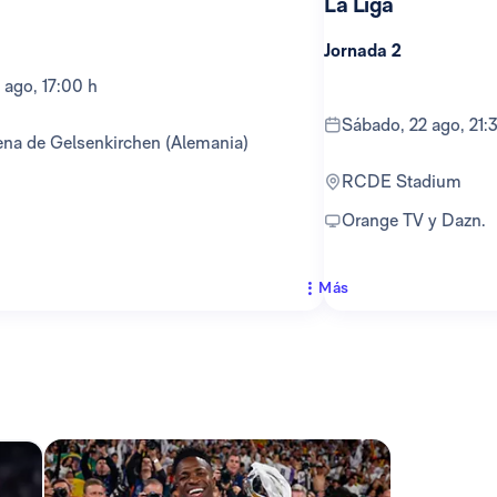
La Liga
Jornada 2
 ago, 17:00 h
sábado, 22 ago, 21:
ena de Gelsenkirchen (Alemania)
RCDE Stadium
Orange TV y Dazn.
Más