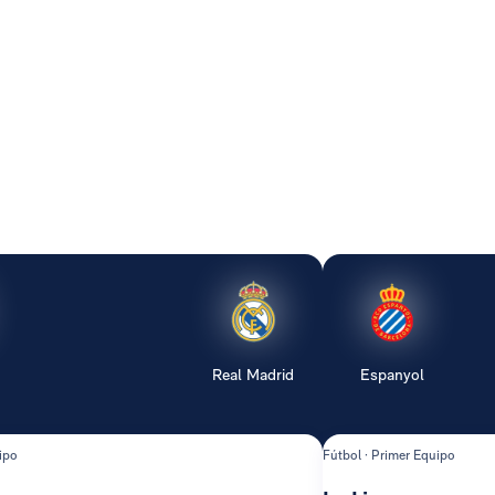
Real Madrid
Espanyol
ipo
Fútbol · Primer Equipo