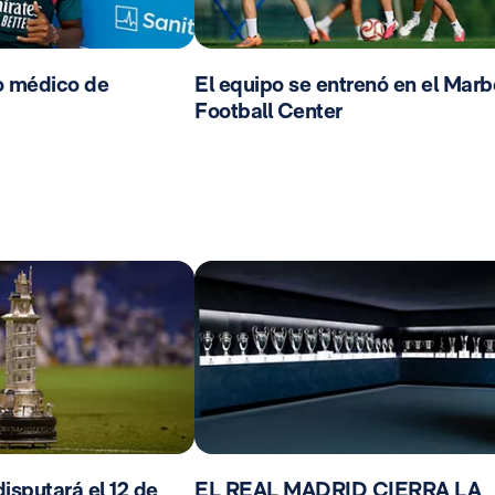
o médico de
El equipo se entrenó en el Marb
Football Center
isputará el 12 de
EL REAL MADRID CIERRA LA