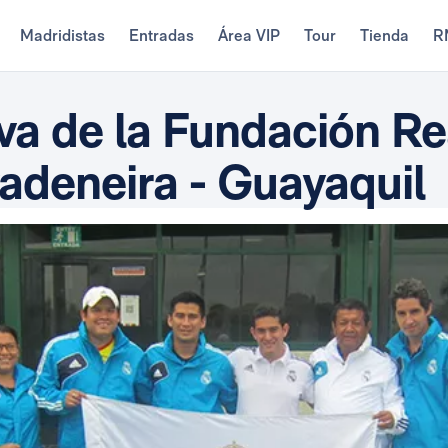
Madridistas
Entradas
Área VIP
Tour
Tienda
R
va de la Fundación Re
adeneira - Guayaquil