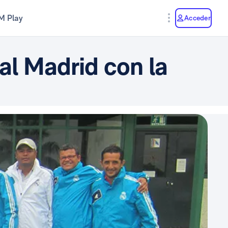
M Play
Acceder
al Madrid con la