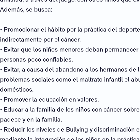
Además, se busca:
• Promocionar el hábito por la práctica del deport
indirectamente por el cáncer.
• Evitar que los niños menores deban permanecer 
personas poco confiables.
• Evitar, a causa del abandono a los hermanos de l
problemas sociales como el maltrato infantil el ab
domésticos.
• Promover la educación en valores.
• Educar a la familia de los niños con cáncer sobre
padece y en la familia.
• Reducir los niveles de Bullying y discriminación 
mediante la integración de los niños en la práctica