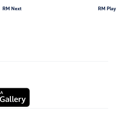
RM Next
RM Play