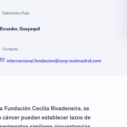
Definición/País
Ecuador, Guayaquil
Contacto
internacional.fundacion@corp.realmadrid.com
la Fundación Cecilia Rivadeneira, se
n cáncer puedan establecer lazos de
xperimentan similares circunstancias.