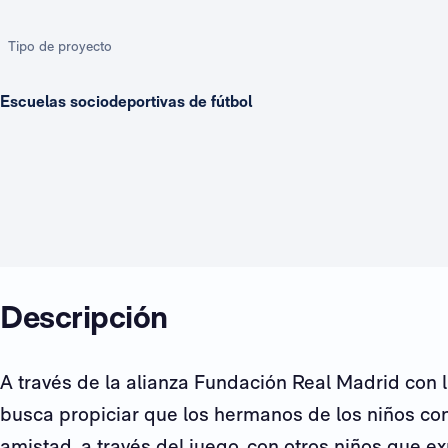
Tipo de proyecto
Escuelas sociodeportivas de fútbol
Descripción
A través de la alianza Fundación Real Madrid con 
busca propiciar que los hermanos de los niños co
amistad, a través del juego, con otros niños que e