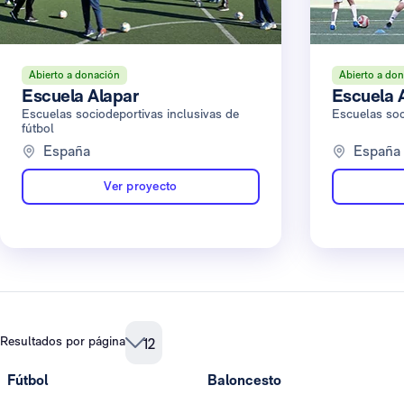
Abierto a donación
Abierto a do
Escuela Alapar
Escuela 
Escuelas sociodeportivas inclusivas de
Escuelas soc
fútbol
España
España
Ver proyecto
Resultados por página
12
Fútbol
Baloncesto