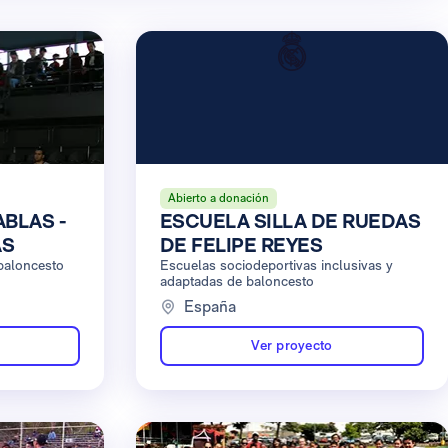
Abierto a donación
ABLAS -
ESCUELA SILLA DE RUEDAS
AS
DE FELIPE REYES
baloncesto
Escuelas sociodeportivas inclusivas y
adaptadas de baloncesto
España
Ver proyecto