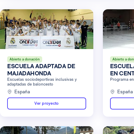
Abierto a donación
Abierto a do
ESCUELA ADAPTADA DE
ESCUEL
MAJADAHONDA
EN CEN
Escuelas sociodeportivas inclusivas y
PENITEN
Programa en
adaptadas de baloncesto
SANGON
España
España
Ver proyecto