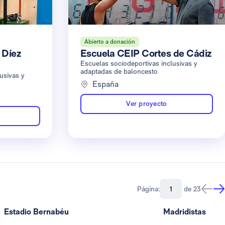
Abierto a donación
 Díez
Escuela CEIP Cortes de Cádiz
Escuelas sociodeportivas inclusivas y
adaptadas de baloncesto
usivas y
España
Ver proyecto
Página:
de 23
Estadio Bernabéu
Madridistas