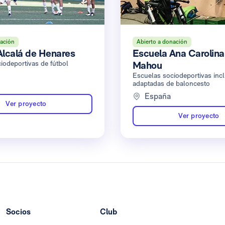
nación
Abierto a donación
Alcalá de Henares
Escuela Ana Carolina
iodeportivas de fútbol
Mahou
Escuelas sociodeportivas incl
adaptadas de baloncesto
España
Ver proyecto
Ver proyecto
Socios
Club