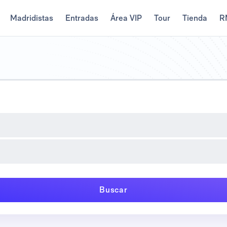
Madridistas
Entradas
Área VIP
Tour
Tienda
R
Buscar