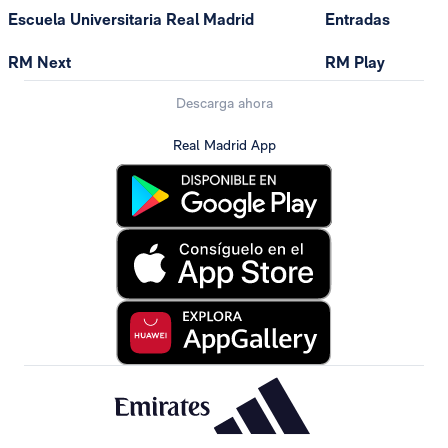
Escuela Universitaria Real Madrid
Entradas
RM Next
RM Play
Descarga ahora
Real Madrid App