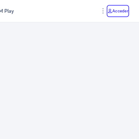
M Play
Acceder