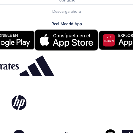
Contacto
Descarga ahora
Real Madrid App