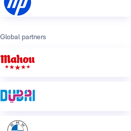
Global partners