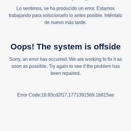
Lo sentimos, se ha producido un error. Estamos
trabajando para solucionarlo lo antes posible. Inténtalo
de nuevo más tarde.
Oops! The system is offside
Sorry, an error has occurred. We are working to fix it as
soon as possible. Try again to see if the problem has
been repaired.
Error Code:18.93cd2f17.1771391569.1b815ae