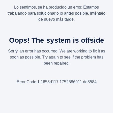
Lo sentimos, se ha producido un error. Estamos
trabajando para solucionarlo lo antes posible. Inténtalo
de nuevo más tarde.
Oops! The system is offside
Sorry, an error has occurred. We are working to fix it as
soon as possible. Try again to see if the problem has
been repaired.
Error Code:1.1653d117.1752586911.dd8584