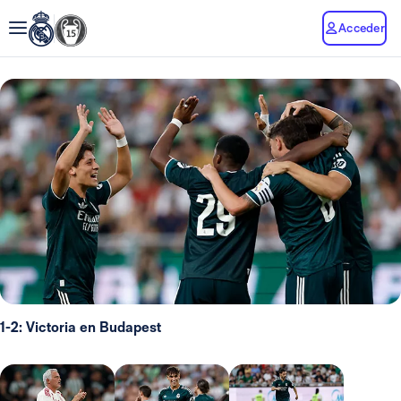
Acceder
1-2: Victoria en Budapest