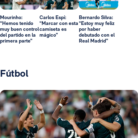
Mourinho:
Carlos Espí:
Bernardo Silva:
“Hemos tenido
“Marcar con esta
“Estoy muy feliz
muy buen control
camiseta es
por haber
del partido en la
mágico”
debutado con el
primera parte”
Real Madrid”
Fútbol