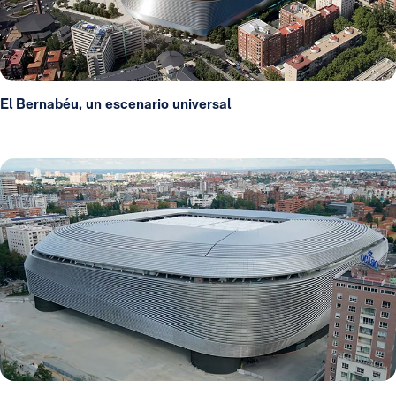
El Bernabéu, un escenario universal