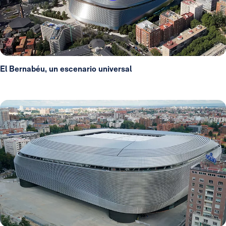
El Bernabéu, un escenario universal