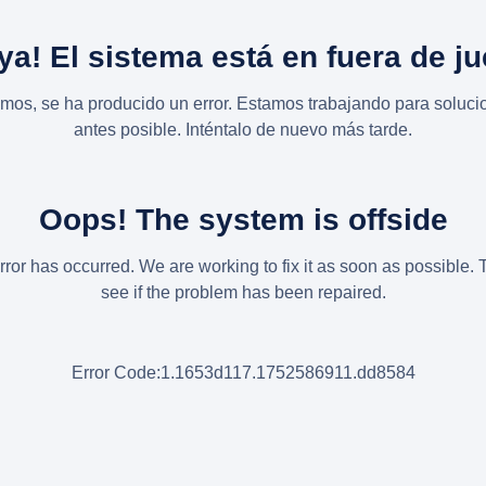
ya! El sistema está en fuera de j
imos, se ha producido un error. Estamos trabajando para solucio
antes posible. Inténtalo de nuevo más tarde.
Oops! The system is offside
rror has occurred. We are working to fix it as soon as possible. 
see if the problem has been repaired.
Error Code:1.1653d117.1752586911.dd8584