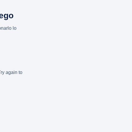
uego
narlo lo
Try again to