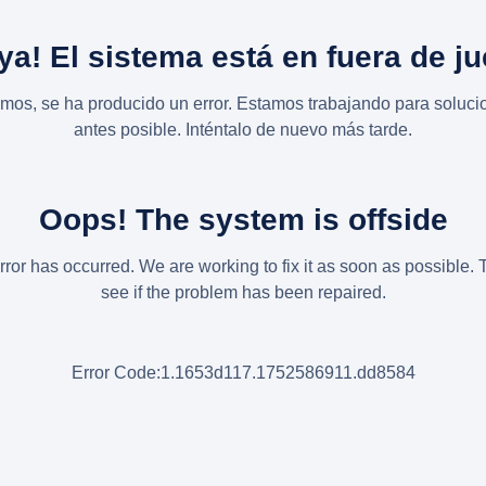
ya! El sistema está en fuera de j
imos, se ha producido un error. Estamos trabajando para solucio
antes posible. Inténtalo de nuevo más tarde.
Oops! The system is offside
rror has occurred. We are working to fix it as soon as possible. 
see if the problem has been repaired.
Error Code:1.1653d117.1752586911.dd8584