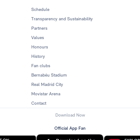
Schedule
Transparency and Sustainability
Partners
Values
Honours
History
Fan clubs
Bernabéu Stadium
Real Madrid City
Movistar Arena
Contact
Download Now
Official App Fan