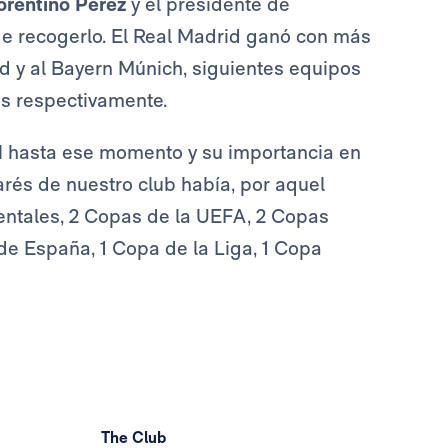
orentino Pérez
y el presidente de
e recogerlo. El Real Madrid ganó con más
d y al Bayern Múnich, siguientes equipos
tos respectivamente.
d
hasta ese momento y su importancia en
marés de nuestro club había, por aquel
entales, 2 Copas de la UEFA, 2 Copas
de España, 1 Copa de la Liga, 1 Copa
The Club