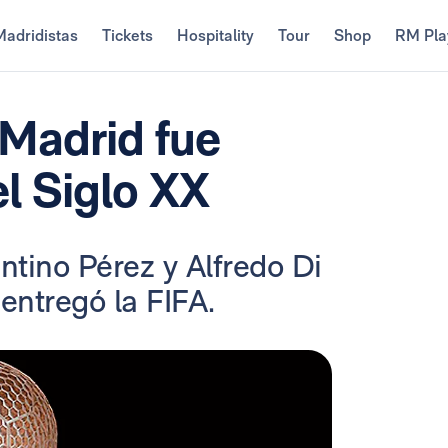
Madridistas
Tickets
Hospitality
Tour
Shop
RM Pla
 Madrid fue
l Siglo XX
ntino Pérez y Alfredo Di
entregó la FIFA.