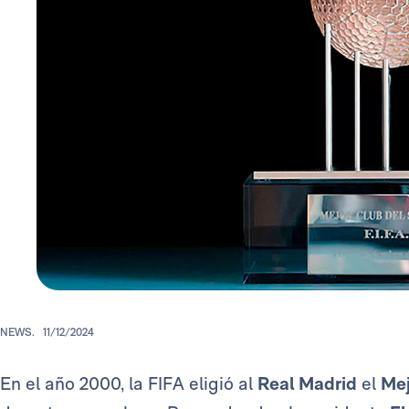
NEWS.
11/12/2024
En el año 2000, la FIFA eligió al
Real Madrid
el
Mej