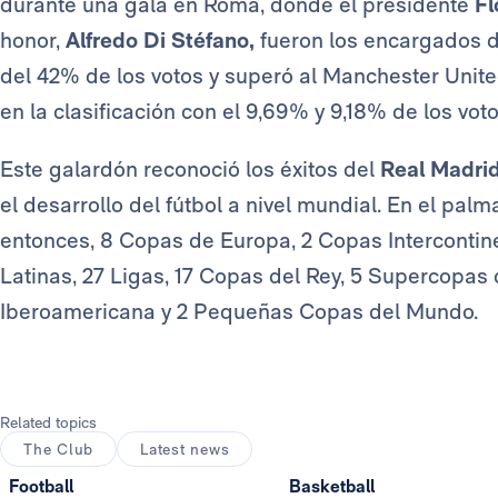
durante una gala en Roma, donde el presidente
Fl
honor,
Alfredo Di Stéfano,
fueron los encargados d
del 42% de los votos y superó al Manchester Unite
en la clasificación con el 9,69% y 9,18% de los vo
Este galardón reconoció los éxitos del
Real Madri
el desarrollo del fútbol a nivel mundial. En el pal
entonces, 8 Copas de Europa, 2 Copas Intercontin
Latinas, 27 Ligas, 17 Copas del Rey, 5 Supercopas 
Iberoamericana y 2 Pequeñas Copas del Mundo.
Related topics
The Club
Latest news
Football
Basketball