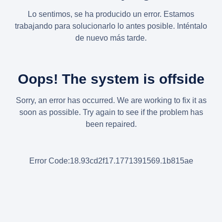
Lo sentimos, se ha producido un error. Estamos
trabajando para solucionarlo lo antes posible. Inténtalo
de nuevo más tarde.
Oops! The system is offside
Sorry, an error has occurred. We are working to fix it as
soon as possible. Try again to see if the problem has
been repaired.
Error Code:18.93cd2f17.1771391569.1b815ae