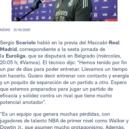
NEWS.
21/10/2025
Sergio
Scariolo
habló en la previa del Maccabi-
Real
Madrid
, correspondiente a la sexta jornada de
la
Euroliga
, que se disputará en Belgrado (miércoles,
20:05 h; #Vamos). El técnico dijo: “Hemos tenido por fin
un par de días para poder entrenar. Llevamos un tiempo
sin hacerlo. Quiero decir entrenar con contacto y energía
y un poquito de separación de un partido a otro. Espero
que estemos preparados para jugar un partido de
eficacia y solidez contra un rival que tiene mucho
potencial anotador”.
“Es un equipo que genera muchas pérdidas, con
jugadores de talento NBA de primer nivel como Walker y
Dowtin Jr., que asumen mucho protagonismo. Además,