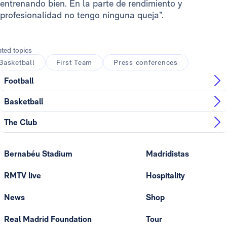
entrenando bien. En la parte de rendimiento y
profesionalidad no tengo ninguna queja”.
ated topics
Basketball
First Team
Press conferences
Football
Basketball
The Club
Bernabéu Stadium
Madridistas
RMTV live
Hospitality
News
Shop
Real Madrid Foundation
Tour