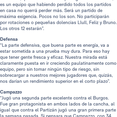
es un equipo que habiendo perdido todos los partidos
en casa no querrá perder más. Será un partido de
máxima exigencia. Pocos no los son. No participarán
por rotaciones o pequeñas dolencias Llull, Feliz y Bruno.
Los otros 12 estarán”.
Defensa
“La parte defensiva, que buena parte es energía, va a
estar sometida a una prueba muy dura. Para eso hay
que tener gente fresca y eficaz. Nuestra mirada está
claramente puesta en ir creciendo paulatinamente como
equipo, pero sin tomar ningún tipo de riesgo, sin
sobrecargar a nuestros mejores jugadores que, quizás,
nos darían un rendimiento superior en el corto plazo”.
Campazzo
“Jugó una segunda parte excelente contra el Burgos.
Fue gran protagonista en ambos lados de la cancha, al
igual que contra el Partizán jugó una gran primera parte
la semana pasada. Si pensara que Campazzo, con 34