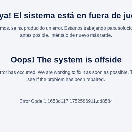
ya! El sistema está en fuera de j
imos, se ha producido un error. Estamos trabajando para solucio
antes posible. Inténtalo de nuevo más tarde.
Oops! The system is offside
rror has occurred. We are working to fix it as soon as possible. 
see if the problem has been repaired.
Error Code:1.1653d117.1752586911.dd8584