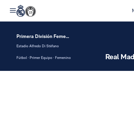
Primera División Femenina
Estadio Alfredo Di Stéfano
Real Mad
Fútbol · Primer Equipo · Femenino