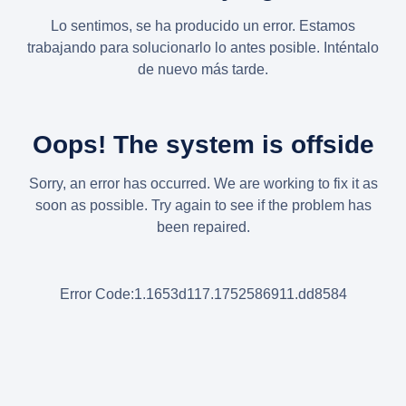
Lo sentimos, se ha producido un error. Estamos
trabajando para solucionarlo lo antes posible. Inténtalo
de nuevo más tarde.
Oops! The system is offside
Sorry, an error has occurred. We are working to fix it as
soon as possible. Try again to see if the problem has
been repaired.
Error Code:1.1653d117.1752586911.dd8584