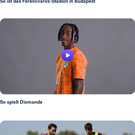
So ist das Ferencváros-Stadion in Budapest
So spielt Diomande