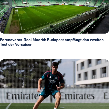
Ferencvaros-Real Madrid: Budapest empfängt den zweiten
Test der Vorsaison