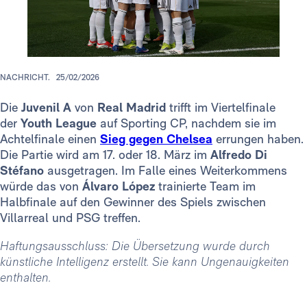
NACHRICHT.
25/02/2026
Die
Juvenil A
von
Real Madrid
trifft im Viertelfinale
der
Youth League
auf Sporting CP, nachdem sie im
Achtelfinale einen
Sieg gegen Chelsea
errungen haben.
Die Partie wird am 17. oder 18. März im
Alfredo Di
Stéfano
ausgetragen. Im Falle eines Weiterkommens
würde das von
Álvaro López
trainierte Team im
Halbfinale auf den Gewinner des Spiels zwischen
Villarreal und PSG treffen.
Haftungsausschluss: Die Übersetzung wurde durch
künstliche Intelligenz erstellt. Sie kann Ungenauigkeiten
enthalten.