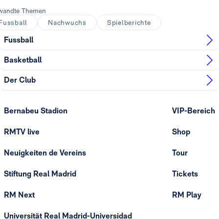
wandte Themen
Fussball
Nachwuchs
Spielberichte
Fussball
Basketball
Der Club
Bernabeu Stadion
VIP-Bereich
RMTV live
Shop
Neuigkeiten de Vereins
Tour
Stiftung Real Madrid
Tickets
RM Next
RM Play
Universität Real Madrid-Universidad