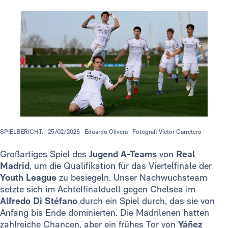
SPIELBERICHT.
25/02/2026
Eduardo Olivera
Fotograf: Víctor Carretero
Großartiges Spiel des
Jugend A-Teams
von
Real
Madrid
, um die Qualifikation für das Viertelfinale der
Youth League
zu besiegeln. Unser Nachwuchsteam
setzte sich im Achtelfinalduell gegen Chelsea im
Alfredo Di Stéfano
durch ein Spiel durch, das sie von
Anfang bis Ende dominierten. Die Madrilenen hatten
zahlreiche Chancen, aber ein frühes Tor von
Yáñez