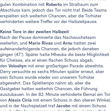
guten Kombination mit
Roberto
im Strafraum zum
Abschluss kam, jedoch das Tor nicht traf. Beide Teams
erspielten sich weiterhin Chancen, aber die Torhüter
verhinderten weitere Treffer vor der Halbzeitpause.
Keine Tore in der zweiten Halbzeit
Nach der Pause dominierte das Nachwuchsteam
weiterhin, und
Mario Rivas
und
Arnu
hatten zwei
aufeinanderfolgende Chancen, die jedoch daneben
gingen (47’). Später hatte Mheuka die beste Möglichkeit
für Chelsea, als er einen flachen Schuss abgab,
den
Voloshyn
mit einer großartigen Parade abwehrte.
Derry versuchte es sechs Minuten später erneut, aber
sein Schuss wurde wieder von unserem Torhüter
abgewehrt. Das Spieltempo nahm ab, aber die
Gastgeber hatten weiterhin Chancen, die Führung
auszubauen. In der 82. Minute verhinderte Bernal ein Tor
von
Alexis Ciria
mit einem Schuss in den oberen Winkel,
und in der Nachspielzeit traf
Jacobo
mit einem Schuss