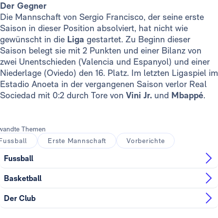
Der Gegner
Die Mannschaft von Sergio Francisco, der seine erste
Saison in dieser Position absolviert, hat nicht wie
gewünscht in die
Liga
gestartet. Zu Beginn dieser
Saison belegt sie mit 2 Punkten und einer Bilanz von
zwei Unentschieden (Valencia und Espanyol) und einer
Niederlage (Oviedo) den 16. Platz. Im letzten Ligaspiel im
Estadio Anoeta in der vergangenen Saison verlor Real
Sociedad mit 0:2 durch Tore von
Vini Jr.
und
Mbappé
.
wandte Themen
Fussball
Erste Mannschaft
Vorberichte
Fussball
Basketball
Der Club