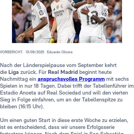
VORBERICHT.
13/09/2025
Eduardo Olivera
Nach der Länderspielpause vom September kehrt
die
Liga
zurück. Für
Real Madrid
beginnt heute
Nachmittag ein
anspruchsvolles Programm
mit sechs
Spielen in nur 18 Tagen. Dabei trifft der Tabellenführer im
Estadio Anoeta auf Real Sociedad und will den vierten
Sieg in Folge einfahren, um an der Tabellenspitze zu
bleiben (16:15 Uhr).
Um einen guten Start in diese erste Woche zu erzielen,
ist es entscheidend, dass wir unsere Erfolgsserie
fortsetzen können. Nach dem Spiel in San Sebastián