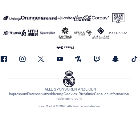
ALLE SPONSOREN ANZEIGEN
Impressum
Datenschutzerklärung
Cookies-Richtlinie
Canal de información
realmadrid.com
Real Madrid © 2026 Alle Rechte vorbehalten