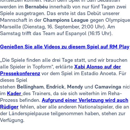
werden im
Bernabéu
innerhalb von nur fünf Tagen zwei
Spiele ausgetragen. Das erste ist das Debüt unserer
Mannschaft in der
Champions League
gegen Olympique
Marseille (Dienstag, 16. September, 21:00 Uhr). Am
Samstag trifft das Team auf Espanyol (16:15 Uhr).
Genießen Sie alle Videos zu diesem Spiel auf RM Play
„Die Spiele finden alle drei Tage statt, und wir brauchen
alle Spieler in Topform“, erklärte
Xabi Alonso auf der
Pressekonferenz
vor dem Spiel im Estadio Anoeta. Für
dieses Spiel
stehen
Bellingham
,
Endrick
,
Mendy
und
Camavinga
nic
im
Kader
des Trainers, da sie sich weiterhin im Reha-
Prozess befinden.
Aufgrund einer Verletzung wird auch
Rüdiger
fehlen, aber alle anderen Nationalspieler, die an
der Länderspielpause teilgenommen haben, stehen zur
Verfügung.